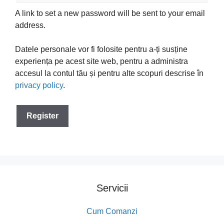
A link to set a new password will be sent to your email
address.
Datele personale vor fi folosite pentru a-ți susține
experiența pe acest site web, pentru a administra
accesul la contul tău și pentru alte scopuri descrise în
privacy policy
.
Register
Servicii
Cum Comanzi