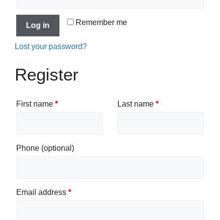
Remember me
Log in
Lost your password?
Register
First name
*
Last name
*
Phone
(optional)
Email address
*